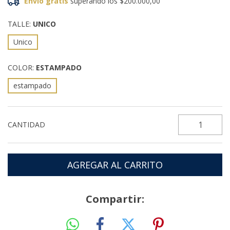
Envío gratis
superando los
$200.000,00
TALLE:
UNICO
Unico
COLOR:
ESTAMPADO
estampado
CANTIDAD
Compartir: