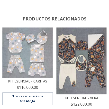
PRODUCTOS RELACIONADOS
KIT ESENCIAL - CARITAS
$116.000,00
3
cuotas sin interés de
KIT ESENCIAL - VERA
$38.666,67
$122.000,00