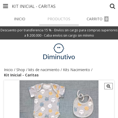
KIT INICIAL - CARITAS
INICIO
PRODUCTOS
CARRITO
0
Descuento por transferencia 15 % - Envíos sin cargo para compras superiores
a $ 200.000 - Caba envíos sin cargo sin mínimo
Inicio
/
Shop
/
kits de nacimiento
/
Kits Nacimiento
/
Kit Inicial - Caritas