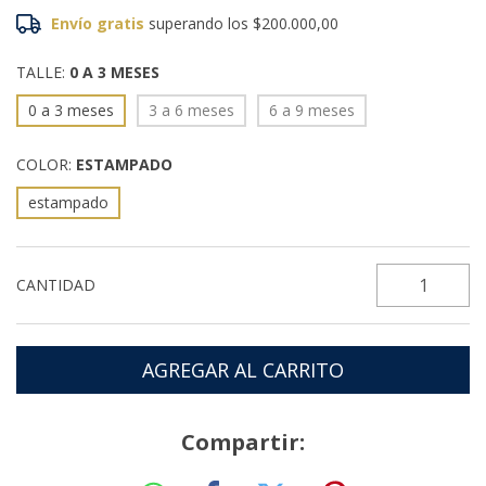
Envío gratis
superando los
$200.000,00
TALLE:
0 A 3 MESES
0 a 3 meses
3 a 6 meses
6 a 9 meses
COLOR:
ESTAMPADO
estampado
CANTIDAD
Compartir: