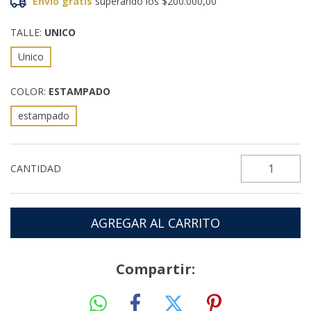
Envío gratis
superando los
$200.000,00
TALLE:
UNICO
Unico
COLOR:
ESTAMPADO
estampado
CANTIDAD
Compartir: